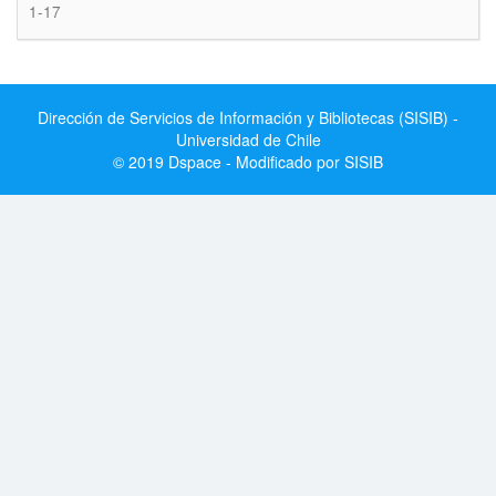
1-17
Dirección de Servicios de Información y Bibliotecas (SISIB) -
Universidad de Chile
© 2019 Dspace - Modificado por SISIB