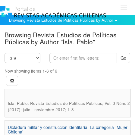
Toggl
navig
Browsing Revista Estudios de Políticas Públicas by Author
Browsing Revista Estudios de Políticas
Públicas by Author "Isla, Pablo"
Go
Now showing items 1-6 of 6
.
Isla, Pablo
Revista Estudios de Políticas Públicas; Vol. 3 Núm. 2
(2017): julio - noviembre 2017; 1-3
Dictadura militar y construcción identitaria: La categoría `Mujer
Chilena'