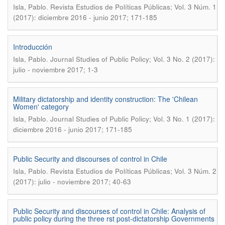
.
Isla, Pablo
Revista Estudios de Políticas Públicas; Vol. 3 Núm. 1
(2017): diciembre 2016 - junio 2017; 171-185
Introducción
.
Isla, Pablo
Journal Studies of Public Policy; Vol. 3 No. 2 (2017):
julio - noviembre 2017; 1-3
Military dictatorship and identity construction: The 'Chilean
Women' category
.
Isla, Pablo
Journal Studies of Public Policy; Vol. 3 No. 1 (2017):
diciembre 2016 - junio 2017; 171-185
Public Security and discourses of control in Chile
.
Isla, Pablo
Revista Estudios de Políticas Públicas; Vol. 3 Núm. 2
(2017): julio - noviembre 2017; 40-63
Public Security and discourses of control in Chile: Analysis of
public policy during the three rst post-dictatorship Governments