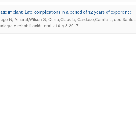
tic implant: Late complications in a period of 12 years of experience
Hugo N; Amaral,Wilson S; Curra,Claudia; Cardoso,Camila L; dos Santo
tología y rehabilitación oral v.10 n.3 2017