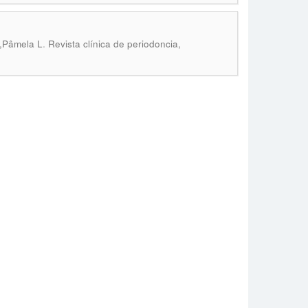
.
s,Pâmela L
Revista clínica de periodoncia,