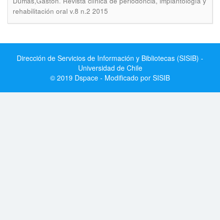
.
Dumas,Gastón
Revista clínica de periodoncia, implantología y
rehabilitación oral v.8 n.2 2015
Dirección de Servicios de Información y Bibliotecas (SISIB) -
Universidad de Chile
© 2019 Dspace - Modificado por SISIB