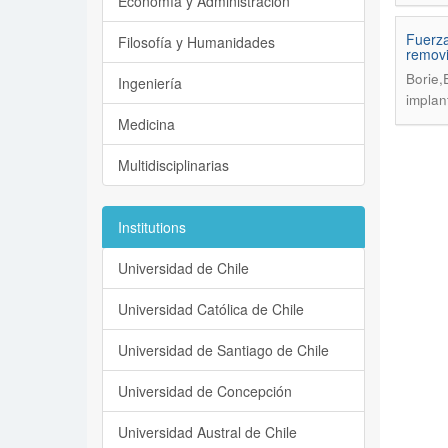
Economía y Administración
Fuerza
Filosofía y Humanidades
removi
Borie,
Ingeniería
implan
Medicina
Multidisciplinarias
Institutions
Universidad de Chile
Universidad Católica de Chile
Universidad de Santiago de Chile
Universidad de Concepción
Universidad Austral de Chile