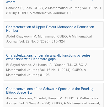
axiom
.
Sánchez P., Joss
CUBO, A Mathematical Journal; Vol. 12 No. 1
(2010): CUBO, A Mathematical Journal; 1–6
Characterization of Upper Detour Monophonic Domination
Number
.
Abdul Khayyoom, M. Mohammed
CUBO, A Mathematical
Journal; Vol. 22 No. 3 (2020); 315–324
Characterizations for certain analytic functions by series
expansions with Hadamard gaps
.
El-Sayed Ahmed, A.; Kamal, A.; Yassen, T.I.
CUBO, A
Mathematical Journal; Vol. 16 No. 1 (2014): CUBO, A
Mathematical Journal; 81–93
Characterizations of the Schwartz Space and the Beurling-
Björck Space 𝔖ω
.
Alvarez, Josefina; Obiedat, Hamed M.
CUBO, A Mathematical
Journal; Vol. 6 Núm. 4 (2004): CUBO, A Mathematical Journal;