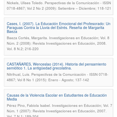
.
Nickels, Ulises Toledo
Perspectivas de la Comunicación - ISSN
0718-4867; Vol 2 No 2 (2009): Setiembre – Diciembre; 118-121
Cases, I. (2007). La Educación Emocional del Profesorado: Un
Paraguas Contra la Lluvia del Estrés. Reseña de Margarita
Baeza
.
Baeza Cortés, Margarita
Investigaciones en Educación; Vol. 8
Núm. 2 (2008): Revista Investigaciones en Educación, 2008.
Vol. 8 N.2; 216-220
CASTAÑARES, Wenceslao (2014). Historia del pensamiento
semiótico 1. La antigüedad grecolatina.
.
Nitrihual, Luis
Perspectivas de la Comunicación - ISSN 0718-
4867; Vol 8 No 1 (2015): Enero - Agosto; 137-142
Causas de la Violencia Escolar en Estudiantes de Educación
Media
.
Pérez Pino, Fabiola Isabel
Investigaciones en Educación; Vol. 7
Núm. 1 (2007): Revista Investigaciones en Educación, 2007.
Vol. 7 N.1; 189-204