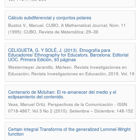
Cálculo subdiferencial y conjuntos polares
.
Bustos V., Manuel
CUBO, A Mathematical Journal; Núm. 11
(1995): CUBO, Revista de Matemática; 29–36
CELIGUETA, G. Y SOLÉ, J. (2013). Etnografía para
Educadores/ Ethnography for Educators. Barcelona: Editorial
UOC. Primera Edición, 93 páginas
.
Westermeyer Jaramillo, Marleen
Revista Investigaciones en
Educación; Revista Investigaciones en Educación, 2019. Vol. 19
Centenario de Mcluhan: El re-amanecer del medio y el
eclipsamiento del contenido.
.
Veas, Manuel Ortiz
Perspectivas de la Comunicación - ISSN
0718-4867; Vol 3 No 2 (2010): Setiembre – Diciembre; 148-152
Certain integral Transforms of the generalized Lommel-Wright
function