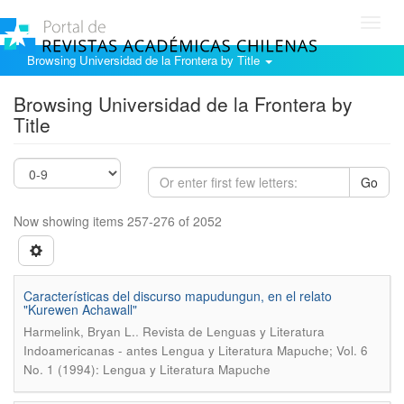
Toggl
navig
Browsing Universidad de la Frontera by Title
Browsing Universidad de la Frontera by
Title
Go
Now showing items 257-276 of 2052
Características del discurso mapudungun, en el relato
"Kurewen Achawall"
.
Harmelink, Bryan L.
Revista de Lenguas y Literatura
Indoamericanas - antes Lengua y Literatura Mapuche; Vol. 6
No. 1 (1994): Lengua y Literatura Mapuche