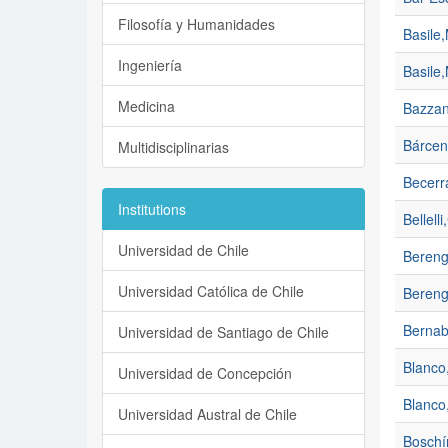
Filosofía y Humanidades
Basile
Ingeniería
Basile
Medicina
Bazzan
Bárcen
Multidisciplinarias
Becerr
Institutions
Bellelli
Universidad de Chile
Bereng
Universidad Católica de Chile
Bereng
Bernab
Universidad de Santiago de Chile
Blanco
Universidad de Concepción
Blanco
Universidad Austral de Chile
Boschí