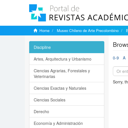
Home
Museo Chileno de Arte Precolombino
B
Brows
Discipline
0-9
A
Artes, Arquitectura y Urbanismo
Ciencias Agrarias, Forestales y
Veterinarias
Sorry, t
Ciencias Exactas y Naturales
Ciencias Sociales
Derecho
Economía y Administración