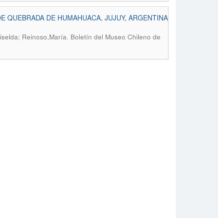
DE QUEBRADA DE HUMAHUACA, JUJUY, ARGENTINA
.
riselda; Reinoso,María
Boletín del Museo Chileno de