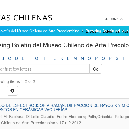
JOURNALS
oletín del Museo Chileno de Arte Precolombino
Browsing Boletín del Mus
ing Boletín del Museo Chileno de Arte Precolo
B
C
D
E
F
G
H
I
J
K
L
M
N
O
P
Q
R
S
T
Go
wing items 1-2 of 2
O DE ESPECTROSCOPIA RAMAN, DIFRACCIÓN DE RAYOS X Y MIC
ENTOS EN CERÁMICAS VAQUERÍAS
ni,M. Fabiana; Di Lello,Claudia; Freire,Eleonora; Polla,Griselda; Petragal
Chileno de Arte Precolombino v.17 n.2 2012