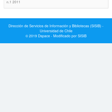
n.1 2011
Dirección de Servicios de Información y Bibliotecas (SISIB) -
Universidad de Chile
© 2019 Dspace - Modificado por SISIB