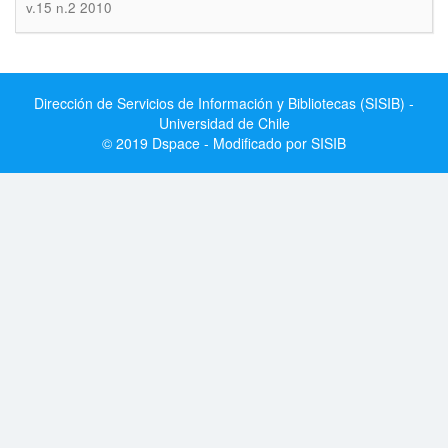
v.15 n.2 2010
Dirección de Servicios de Información y Bibliotecas (SISIB) -
Universidad de Chile
© 2019 Dspace - Modificado por SISIB