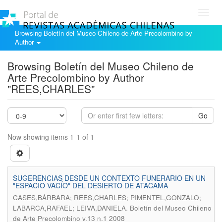
Toggl
navig
Browsing Boletín del Museo Chileno de Arte Precolombino by
Author
Browsing Boletín del Museo Chileno de
Arte Precolombino by Author
"REES,CHARLES"
Go
Now showing items 1-1 of 1
SUGERENCIAS DESDE UN CONTEXTO FUNERARIO EN UN
"ESPACIO VACÍO" DEL DESIERTO DE ATACAMA
CASES,BÁRBARA; REES,CHARLES; PIMENTEL,GONZALO;
.
LABARCA,RAFAEL; LEIVA,DANIELA
Boletín del Museo Chileno
de Arte Precolombino v.13 n.1 2008