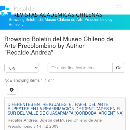
Toggl
navig
Browsing Boletín del Museo Chileno de Arte Precolombino by
Author
Browsing Boletín del Museo Chileno de
Arte Precolombino by Author
"Recalde,Andrea"
Go
Now showing items 1-1 of 1
DIFERENTES ENTRE IGUALES: EL PAPEL DEL ARTE
RUPESTRE EN LA REAFIRMACIÓN DE IDENTIDADES EN EL
SUR DEL VALLE DE GUASAPAMPA (CÓRDOBA, ARGENTINA)
.
Recalde,Andrea
Boletín del Museo Chileno de Arte
Precolombino v.14 n.2 2009