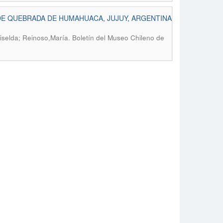
DE QUEBRADA DE HUMAHUACA, JUJUY, ARGENTINA
.
riselda; Reinoso,María
Boletín del Museo Chileno de