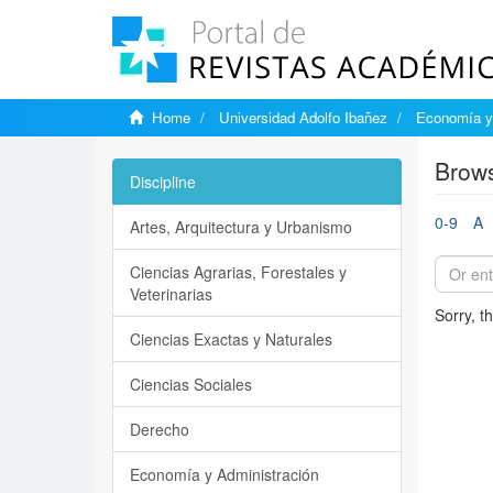
Home
Universidad Adolfo Ibañez
Economía y 
Brows
Discipline
0-9
A
Artes, Arquitectura y Urbanismo
Ciencias Agrarias, Forestales y
Veterinarias
Sorry, t
Ciencias Exactas y Naturales
Ciencias Sociales
Derecho
Economía y Administración