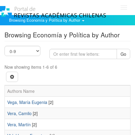
Toggl
navig
Browsing Economía y Política by Author
Browsing Economía y Política by Author
Go
Now showing items 1-6 of 6
Authors Name
Vega, María Eugenia
[2]
Vera, Camilo
[2]
Vera, Martín
[2]