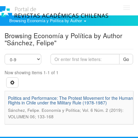
Toggl
navig
Browsing Economía y Política by Author
Browsing Economía y Política by Author
"Sánchez, Felipe"
Go
Now showing items 1-1 of 1
Politics and Performance: The Protest Movement for the Human
Rights in Chile under the Military Rule (1978-1987)
.
Sánchez, Felipe
Economía y Política; Vol. 6 Núm. 2 (2019):
VOLUMEN 06; 133-168