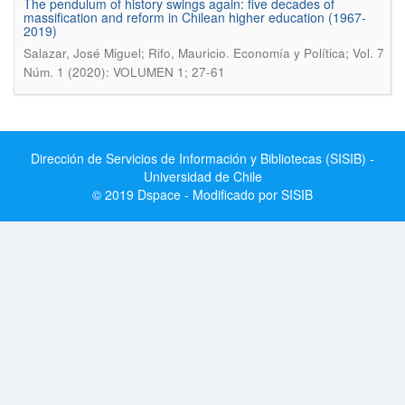
The pendulum of history swings again: five decades of
massification and reform in Chilean higher education (1967-
2019)
.
Salazar, José Miguel; Rifo, Mauricio
Economía y Política; Vol. 7
Núm. 1 (2020): VOLUMEN 1; 27-61
Dirección de Servicios de Información y Bibliotecas (SISIB) -
Universidad de Chile
© 2019 Dspace - Modificado por SISIB