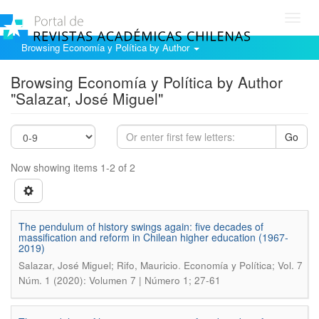
Toggl
navig
Browsing Economía y Política by Author
Browsing Economía y Política by Author
"Salazar, José Miguel"
Go
Now showing items 1-2 of 2
The pendulum of history swings again: five decades of
massification and reform in Chilean higher education (1967-
2019)
.
Salazar, José Miguel; Rifo, Mauricio
Economía y Política; Vol. 7
Núm. 1 (2020): Volumen 7 | Número 1; 27-61