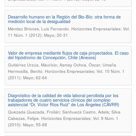
Desarrollo humano en la Región del Bio-Bío: otra forma de
medición local de la desigualdad
.
Méndez Briones, Luis Fernando
Horizontes Empresariales; Vol.
11 Núm. 1 (2012): Mayo; 20-31
Valor de empresa mediante flujos de caja proyectados. El caso
del hipódromo de Concepción, Chile (Anexos)
Gutiérrez Urzúa, Mauricio; Asmay Ochoa, Óscar; Umaña
.
Hermosilla, Benito
Horizontes Empresariales; Vol. 10 Núm. 1
(2011): Mayo; 62-64
Diagnóstico de la calidad de vida laboral percibida por los
trabajadores de cuatro servicios clínicos del complejo
asistencial “Dr. Víctor Ríos Ruiz” de Los Ángeles (CAVRR)
Quezada Quezada, Froilán; Sanhueza Castro, Adela; Silva
.
Cabezas, Felipe
Horizontes Empresariales; Vol. 9 Núm. 1
(2010): Mayo; 55-68