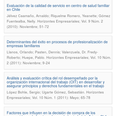
Evaluación de la calidad de servicio en centro de salud familiar
en Chile
Jélvez Caamaño, Arnaldo; Riquelme Romero, Yeanette; Gómez
.
Fuentealba, Nelly
Horizontes Empresariales; Vol. 9 Núm. 2
(2010): Noviembre; 51-72
Determinantes del éxito en procesos de profesionalización de
empresas familiares
Llanos, Orlando; Pasten, Dennis; Valenzuela, Dr. Fredy-
.
Roberto; Huepe, Pablo
Horizontes Empresariales; Vol. 10 Núm.
2 (2011): Noviembre; 9-24
Análisis y evaluación crítica del rol desempeñado por la
organización internacional del trabajo (OIT) en desarrollar y
asegurar principios y derechos fundamentales en el trabajo
.
López Bohle, Sergio; Ugarte Gómez, Sebastián
Horizontes
Empresariales; Vol. 10 Núm. 1 (2011): Mayo; 65-78
Factores que influyen en la decisión de compra de los