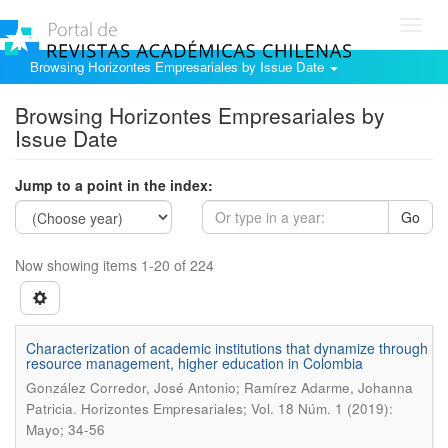
Toggl
navig
Browsing Horizontes Empresariales by Issue Date
Browsing Horizontes Empresariales by
Issue Date
Jump to a point in the index:
Go
Now showing items 1-20 of 224
Characterization of academic institutions that dynamize through
resource management, higher education in Colombia
González Corredor, José Antonio; Ramírez Adarme, Johanna
.
Patricia
Horizontes Empresariales; Vol. 18 Núm. 1 (2019):
Mayo; 34-56