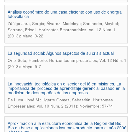
Análisis económico de una casa eficiente con uso de energía
fotovoltaica
Zúñiga Jara, Sergio; Álvarez, Madeleyn; Santander, Meybol;
.
Serrano, Edxell
Horizontes Empresariales; Vol. 12 Núm. 1
(2013): Mayo; 9-22
La seguridad social: Algunos aspectos de su crisis actual
.
Ortiz Soto, Humberto
Horizontes Empresariales; Vol. 12 Núm. 1
(2013): Mayo; 5-7
La innovación tecnológica en el sector del té en misiones. La
importancia del proceso de aprendizaje gerencial basado en la
medición de desempeños de las empresas
.
De Luca, José M.; Ugarte Gómez, Sebastián
Horizontes
Empresariales; Vol. 10 Núm. 2 (2011): Noviembre; 57-74
Aproximación a la estructura económica de la Región del Bío-
Bío en base a aplicaciones insumos producto, para el año 2006