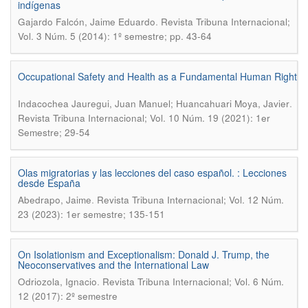
indígenas
.
Gajardo Falcón, Jaime Eduardo
Revista Tribuna Internacional;
Vol. 3 Núm. 5 (2014): 1º semestre; pp. 43-64
Occupational Safety and Health as a Fundamental Human Right
.
Indacochea Jauregui, Juan Manuel; Huancahuari Moya, Javier
Revista Tribuna Internacional; Vol. 10 Núm. 19 (2021): 1er
Semestre; 29-54
Olas migratorias y las lecciones del caso español. : Lecciones
desde España
.
Abedrapo, Jaime
Revista Tribuna Internacional; Vol. 12 Núm.
23 (2023): 1er semestre; 135-151
On Isolationism and Exceptionalism: Donald J. Trump, the
Neoconservatives and the International Law
.
Odriozola, Ignacio
Revista Tribuna Internacional; Vol. 6 Núm.
12 (2017): 2º semestre