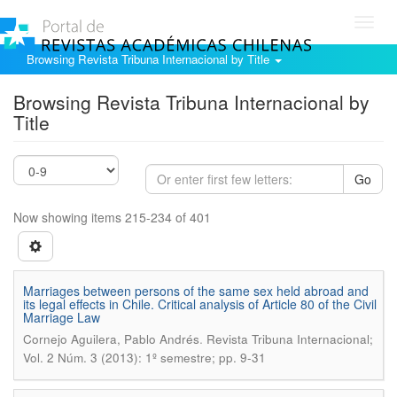
Toggl
navig
Browsing Revista Tribuna Internacional by Title
Browsing Revista Tribuna Internacional by
Title
Go
Now showing items 215-234 of 401
Marriages between persons of the same sex held abroad and
its legal effects in Chile. Critical analysis of Article 80 of the Civil
Marriage Law
.
Cornejo Aguilera, Pablo Andrés
Revista Tribuna Internacional;
Vol. 2 Núm. 3 (2013): 1º semestre; pp. 9-31