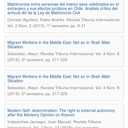
Matrimonios entre personas del mismo sexo celebrados en el
extranjero y sus efectos jurídicos en Chile. Análisis crítico del
artículo 80 de la Ley de Matrimonio Civil
.
Cornejo Aguilera, Pablo Andrés
Revista Tribuna Internacional;
Vol. 2 Núm. 3 (2013): 1º semestre; pp. 9-31
Migrant Workers in the Middle East: Not an In Shah Allah
Situation
.
Sebastian, Alwyn
Revista Tribuna Internacional; Vol. 4 Núm. 8
(2015): 2º semestre; pp. 217-225
Migrant Workers in the Middle East: Not an In Shah Allah
Situation
.
Sebastian, Alwyn
Revista Tribuna Internacional; Vol. 4 Núm. 8
(2015): 2º semestre; pp. 217-225
Modern Self- determination: The right to external autonomy
after the Advisory Opinion on Kosovo
.
Indacochea Jauregui, Juan Manuel
Revista Tribuna
Internacional; Vol. 7 Núm. 13 (2018): 1er semestre