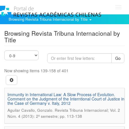
Toggl
navig
Browsing Revista Tribuna Internacional by Title
Browsing Revista Tribuna Internacional by
Title
Go
Now showing items 139-158 of 401
Immunity in International Law: A Slow Process of Evolution.
Comment on the Judgment of the Interntional Court of Justice in
the Case of Germany v. Italy, 2012
.
Aguilar Cavallo, Gonzalo
Revista Tribuna Internacional; Vol. 2
Núm. 4 (2013): 2º semestre; pp. 113-138