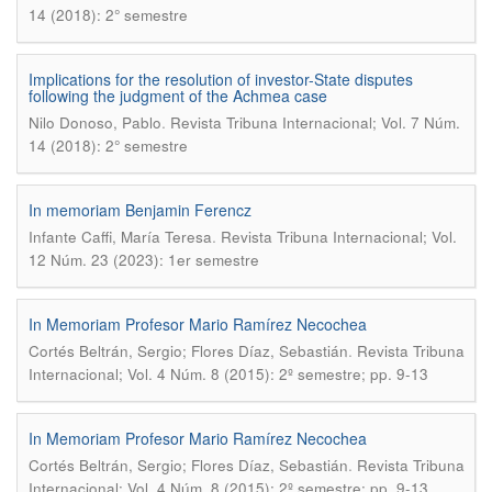
14 (2018): 2° semestre
Implications for the resolution of investor-State disputes
following the judgment of the Achmea case
.
Nilo Donoso, Pablo
Revista Tribuna Internacional; Vol. 7 Núm.
14 (2018): 2° semestre
In memoriam Benjamin Ferencz
.
Infante Caffi, María Teresa
Revista Tribuna Internacional; Vol.
12 Núm. 23 (2023): 1er semestre
In Memoriam Profesor Mario Ramírez Necochea
.
Cortés Beltrán, Sergio; Flores Díaz, Sebastián
Revista Tribuna
Internacional; Vol. 4 Núm. 8 (2015): 2º semestre; pp. 9-13
In Memoriam Profesor Mario Ramírez Necochea
.
Cortés Beltrán, Sergio; Flores Díaz, Sebastián
Revista Tribuna
Internacional; Vol. 4 Núm. 8 (2015): 2º semestre; pp. 9-13