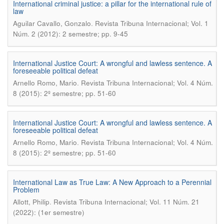
International criminal justice: a pillar for the international rule of
law
.
Aguilar Cavallo, Gonzalo
Revista Tribuna Internacional; Vol. 1
Núm. 2 (2012): 2 semestre; pp. 9-45
International Justice Court: A wrongful and lawless sentence. A
foreseeable political defeat
.
Arnello Romo, Mario
Revista Tribuna Internacional; Vol. 4 Núm.
8 (2015): 2º semestre; pp. 51-60
International Justice Court: A wrongful and lawless sentence. A
foreseeable political defeat
.
Arnello Romo, Mario
Revista Tribuna Internacional; Vol. 4 Núm.
8 (2015): 2º semestre; pp. 51-60
International Law as True Law: A New Approach to a Perennial
Problem
.
Allott, Philip
Revista Tribuna Internacional; Vol. 11 Núm. 21
(2022): (1er semestre)