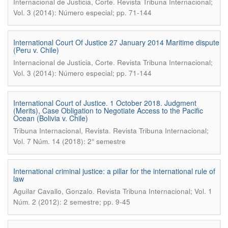
.
Internacional de Justicia, Corte
Revista Tribuna Internacional;
Vol. 3 (2014): Número especial; pp. 71-144
International Court Of Justice 27 January 2014 Maritime dispute
(Peru v. Chile)
.
Internacional de Justicia, Corte
Revista Tribuna Internacional;
Vol. 3 (2014): Número especial; pp. 71-144
International Court of Justice. 1 October 2018. Judgment
(Merits), Case Obligation to Negotiate Access to the Pacific
Ocean (Bolivia v. Chile)
.
Tribuna Internacional, Revista
Revista Tribuna Internacional;
Vol. 7 Núm. 14 (2018): 2° semestre
International criminal justice: a pillar for the international rule of
law
.
Aguilar Cavallo, Gonzalo
Revista Tribuna Internacional; Vol. 1
Núm. 2 (2012): 2 semestre; pp. 9-45