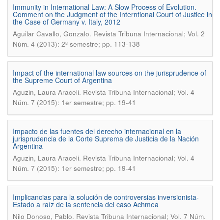
Immunity in International Law: A Slow Process of Evolution.
Comment on the Judgment of the Interntional Court of Justice in
the Case of Germany v. Italy, 2012
.
Aguilar Cavallo, Gonzalo
Revista Tribuna Internacional; Vol. 2
Núm. 4 (2013): 2º semestre; pp. 113-138
Impact of the international law sources on the jurisprudence of
the Supreme Court of Argentina
.
Aguzin, Laura Araceli
Revista Tribuna Internacional; Vol. 4
Núm. 7 (2015): 1er semestre; pp. 19-41
Impacto de las fuentes del derecho internacional en la
jurisprudencia de la Corte Suprema de Justicia de la Nación
Argentina
.
Aguzin, Laura Araceli
Revista Tribuna Internacional; Vol. 4
Núm. 7 (2015): 1er semestre; pp. 19-41
Implicancias para la solución de controversias inversionista-
Estado a raíz de la sentencia del caso Achmea
.
Nilo Donoso, Pablo
Revista Tribuna Internacional; Vol. 7 Núm.