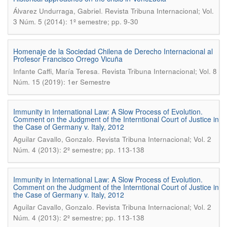
.
Álvarez Undurraga, Gabriel
Revista Tribuna Internacional; Vol.
3 Núm. 5 (2014): 1º semestre; pp. 9-30
Homenaje de la Sociedad Chilena de Derecho Internacional al
Profesor Francisco Orrego Vicuña
.
Infante Caffi, María Teresa
Revista Tribuna Internacional; Vol. 8
Núm. 15 (2019): 1er Semestre
Immunity in International Law: A Slow Process of Evolution.
Comment on the Judgment of the Interntional Court of Justice in
the Case of Germany v. Italy, 2012
.
Aguilar Cavallo, Gonzalo
Revista Tribuna Internacional; Vol. 2
Núm. 4 (2013): 2º semestre; pp. 113-138
Immunity in International Law: A Slow Process of Evolution.
Comment on the Judgment of the Interntional Court of Justice in
the Case of Germany v. Italy, 2012
.
Aguilar Cavallo, Gonzalo
Revista Tribuna Internacional; Vol. 2
Núm. 4 (2013): 2º semestre; pp. 113-138