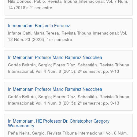
.
Nilo Donoso, Pablo
Revista Tribuna Internacional; Vol. 7 Núm.
14 (2018): 2° semestre
In memoriam Benjamin Ferencz
.
Infante Caffi, María Teresa
Revista Tribuna Internacional; Vol.
12 Núm. 23 (2023): 1er semestre
In Memoriam Profesor Mario Ramírez Necochea
.
Cortés Beltrán, Sergio; Flores Díaz, Sebastián
Revista Tribuna
Internacional; Vol. 4 Núm. 8 (2015): 2º semestre; pp. 9-13
In Memoriam Profesor Mario Ramírez Necochea
.
Cortés Beltrán, Sergio; Flores Díaz, Sebastián
Revista Tribuna
Internacional; Vol. 4 Núm. 8 (2015): 2º semestre; pp. 9-13
In Memoriam, HE Professor Dr. Christopher Gregory
Weeramantry
.
Peña Neira, Sergio
Revista Tribuna Internacional; Vol. 6 Núm.