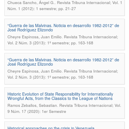
.
Chueca Sancho, Ángel G.
Revista Tribuna Internacional; Vol. 1
Núm. 1 (2012): 1 semestre; pp. 21-27
“Guerra de las Malvinas. Noticia en desarrollo 1982-2012” de
José Rodríguez Elizondo
.
Cheyre Espinosa, Juan Emilio
Revista Tribuna Internacional;
Vol. 2 Núm. 3 (2013): 1º semestre; pp. 163-168
“Guerra de las Malvinas. Noticia en desarrollo 1982-2012” de
José Rodríguez Elizondo
.
Cheyre Espinosa, Juan Emilio
Revista Tribuna Internacional;
Vol. 2 Núm. 3 (2013): 1º semestre; pp. 163-168
Historic Evolution of State Responsibility for Internationally
Wrongful Acts, from the Classics to the League of Nations
.
Ramos Zeballos, Sebastian
Revista Tribuna Internacional; Vol.
9 Núm. 17 (2020): 1er Semestre
Historical approaches on the crisis in Venezuela