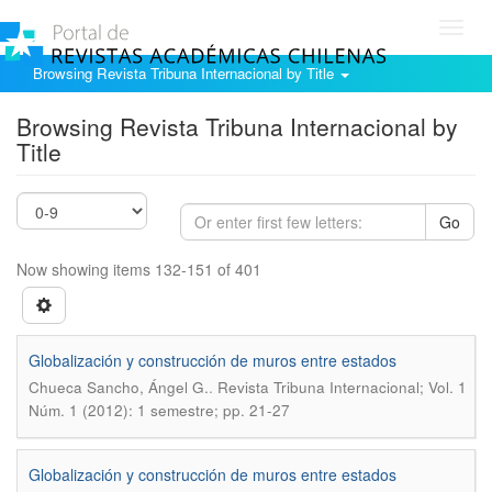
Toggl
navig
Browsing Revista Tribuna Internacional by Title
Browsing Revista Tribuna Internacional by
Title
Go
Now showing items 132-151 of 401
Globalización y construcción de muros entre estados
.
Chueca Sancho, Ángel G.
Revista Tribuna Internacional; Vol. 1
Núm. 1 (2012): 1 semestre; pp. 21-27
Globalización y construcción de muros entre estados