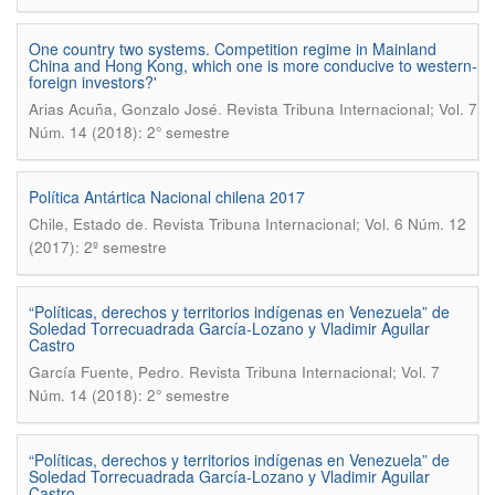
One country two systems. Competition regime in Mainland
China and Hong Kong, which one is more conducive to western-
foreign investors?'
.
Arias Acuña, Gonzalo José
Revista Tribuna Internacional; Vol. 7
Núm. 14 (2018): 2° semestre
Política Antártica Nacional chilena 2017
.
Chile, Estado de
Revista Tribuna Internacional; Vol. 6 Núm. 12
(2017): 2º semestre
“Políticas, derechos y territorios indígenas en Venezuela” de
Soledad Torrecuadrada García-Lozano y Vladimir Aguilar
Castro
.
García Fuente, Pedro
Revista Tribuna Internacional; Vol. 7
Núm. 14 (2018): 2° semestre
“Políticas, derechos y territorios indígenas en Venezuela” de
Soledad Torrecuadrada García-Lozano y Vladimir Aguilar
Castro