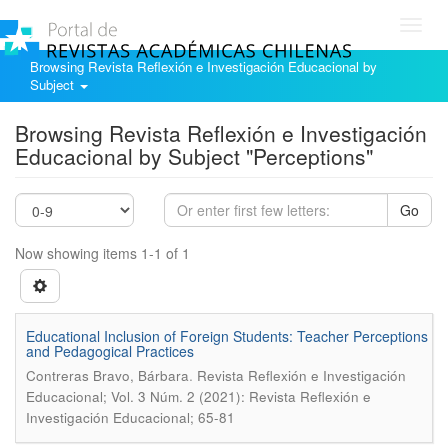
Toggl
navig
Browsing Revista Reflexión e Investigación Educacional by
Subject
Browsing Revista Reflexión e Investigación
Educacional by Subject "Perceptions"
Go
Now showing items 1-1 of 1
Educational Inclusion of Foreign Students: Teacher Perceptions
and Pedagogical Practices
.
Contreras Bravo, Bárbara
Revista Reflexión e Investigación
Educacional; Vol. 3 Núm. 2 (2021): Revista Reflexión e
Investigación Educacional; 65-81