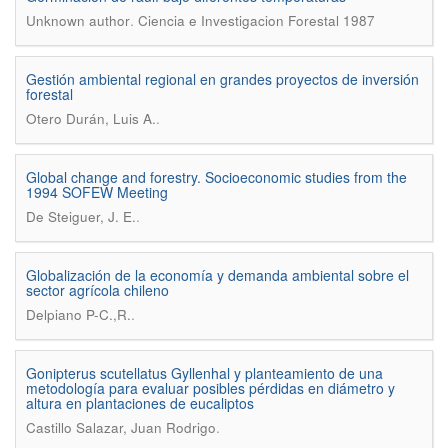
.
Unknown author
Ciencia e Investigacion Forestal 1987
Gestión ambiental regional en grandes proyectos de inversión
forestal
.
Otero Durán, Luis A.
Global change and forestry. Socioeconomic studies from the
1994 SOFEW Meeting
.
De Steiguer, J. E.
Globalización de la economía y demanda ambiental sobre el
sector agrícola chileno
.
Delpiano P-C.,R.
Gonipterus scutellatus Gyllenhal y planteamiento de una
metodología para evaluar posibles pérdidas en diámetro y
altura en plantaciones de eucaliptos
.
Castillo Salazar, Juan Rodrigo