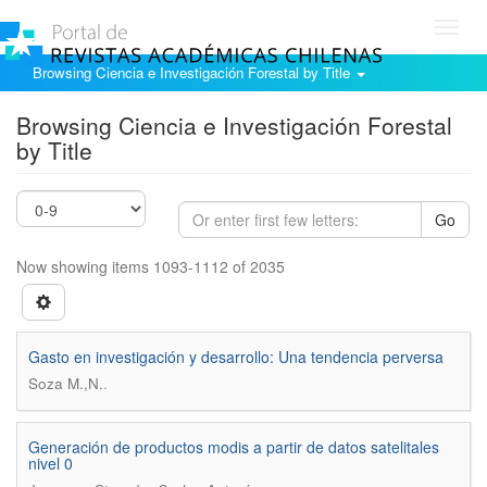
Toggl
navig
Browsing Ciencia e Investigación Forestal by Title
Browsing Ciencia e Investigación Forestal
by Title
Go
Now showing items 1093-1112 of 2035
Gasto en investigación y desarrollo: Una tendencia perversa
.
Soza M.,N.
Generación de productos modis a partir de datos satelitales
nivel 0