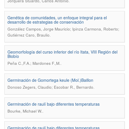
.
Jorquera Stuardo, Carlos Antonio
Genética de comunidades, un enfoque integral para el
desarrollo de estrategias de conservación
González Campos, Jorge Mauricio; Ipinza Carmona, Roberto;
.
Gutiérrez Caro, Braulio
Geomorfología del curso inferior del río Itata, VIII Región del
Biobío
.
Peña C.,F.A.; Mardones F.,M.
Germinación de Gomortega keule (Mol.)Baillon
.
Donoso Zegers, Claudio; Escobar R., Bernardo
Germinación de raulí bajo diferentes temperaturas
.
Bourke, Michael W.
Germinación de raulí bajo diferentes temperaturas