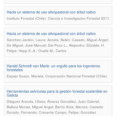
Hacia un sistema de uso silvopastoral con árbol nativo
.
Instituto Forestal (Chile)
Ciencia e Investigacion Forestal 2011
Hacia un sistema de uso silvopastoral con árbol nativo
Sánchez-Jardón, Laura; Acosta, Belén; Casado, Miguel Ángel;
De Miguel, José Manuel; Del Pozo L., Alejandro; Elizalde, H.
.
Felipe; Hepp K.,A.; Ovalle M., Carlos
Harald Schmidt van Marle: un orgullo para los ingenieros
forestales
.
Espejo Suazo, Mariela; Corporación Nacional Forestal (Chile)
Herramientas selvícolas para la gestión forestal sostenible en
Galicia
Diéguez Aranda, Ulises; Álvarez González, Juan Gabriel;
Balboa Murias, Miguel Angel; Barrio Anta, Marcos; Castedo
Dorado, Fernando; Crecente Campo, Felipe; González