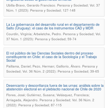
.
Ubilla-Bravo, Gerardo Francisco
Persona y Sociedad; Vol. 37
Núm. 1 (2023): Persona y Sociedad; 127-148
La La gobernanza del desarrollo rural en el departamento de
Salto (Uruguay): el caso de los instrumentos CAD y MDR
.
Courdin, Virginia; Arbeletche, Pedro
Persona y Sociedad; Vol.
37 Núm. 1 (2023): Persona y Sociedad; 59-74
El rol público de las Ciencias Sociales dentro del proceso
constituyente en Chile: el caso de la Sociología y el Trabajo
Social
.
Paillama, Daniel; Pezo, Herman; Galliorio, Álvaro
Persona y
Sociedad; Vol. 36 Núm. 2 (2022): Persona y Sociedad; 39-65
Desencanto y desconfianza fuera de las urnas: análisis sobre la
abstención electoral en el plebiscito nacional de Chile de 2020
Flores, José; Gutiérrez, Susana; Velásquez, Francisca;
.
Arriagada, Alejandro
Persona y Sociedad; Vol. 36 Núm. 2
(2022): Persona y Sociedad; 87-115