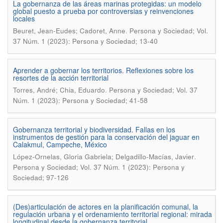
La gobernanza de las áreas marinas protegidas: un modelo
global puesto a prueba por controversias y reinvenciones
locales
.
Beuret, Jean-Eudes; Cadoret, Anne
Persona y Sociedad; Vol.
37 Núm. 1 (2023): Persona y Sociedad; 13-40
Aprender a gobernar los territorios. Reflexiones sobre los
resortes de la acción territorial
.
Torres, André; Chia, Eduardo
Persona y Sociedad; Vol. 37
Núm. 1 (2023): Persona y Sociedad; 41-58
Gobernanza territorial y biodiversidad. Fallas en los
instrumentos de gestión para la conservación del jaguar en
Calakmul, Campeche, México
.
López-Ornelas, Gloria Gabriela; Delgadillo-Macías, Javier
Persona y Sociedad; Vol. 37 Núm. 1 (2023): Persona y
Sociedad; 97-126
(Des)articulación de actores en la planificación comunal, la
regulación urbana y el ordenamiento territorial regional: mirada
longitudinal desde la gobernanza territorial