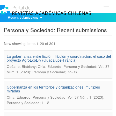
Toggl
navig
Recent submissions
Persona y Sociedad: Recent submissions
Now showing items 1-20 of 301
La gobernanza entre ficción, fricción y coordinación: el caso del
proyecto AgroEcoDiv (Guadalupe-Francia)
.
Océane, Biabiany; Chia, Eduardo
Persona y Sociedad; Vol. 37
Núm. 1 (2023): Persona y Sociedad; 75-96
Gobernanza en los territorios y organizaciones: múltiples
miradas
.
Chía, Eduardo
Persona y Sociedad; Vol. 37 Núm. 1 (2023):
Persona y Sociedad; 1-12