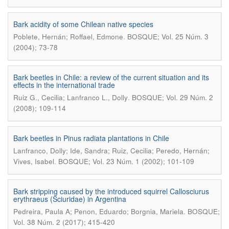
Bark acidity of some Chilean native species
.
Poblete, Hernán; Roffael, Edmone
BOSQUE; Vol. 25 Núm. 3
(2004); 73-78
Bark beetles in Chile: a review of the current situation and its
effects in the international trade
.
Ruiz G., Cecilia; Lanfranco L., Dolly
BOSQUE; Vol. 29 Núm. 2
(2008); 109-114
Bark beetles in Pinus radiata plantations in Chile
Lanfranco, Dolly; Ide, Sandra; Ruiz, Cecilia; Peredo, Hernán;
.
Vives, Isabel
BOSQUE; Vol. 23 Núm. 1 (2002); 101-109
Bark stripping caused by the introduced squirrel Callosciurus
erythraeus (Sciuridae) in Argentina
.
Pedreira, Paula A; Penon, Eduardo; Borgnia, Mariela
BOSQUE;
Vol. 38 Núm. 2 (2017); 415-420