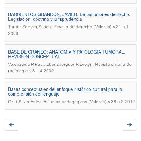
BARRIENTOS GRANDÓN, JAVIER. De las uniones de hecho.
Legislación, doctrina y jurisprudencia
.
Turner Saelzer,Susan
Revista de derecho (Valdivia) v.21 n.1
2008
BASE DE CRANEO: ANATOMIA Y PATOLOGIA TUMORAL.
REVISION CONCEPTUAL
.
Valenzuela P,Raúl; Ebensperguer P,Evelyn
Revista chilena de
radiología v.8 n.4 2002
Bases conceptuales del enfoque histórico-cultural para la
comprensión del lenguaje
.
Orrú,Sílvia Ester
Estudios pedagógicos (Valdivia) v.38 n.2 2012