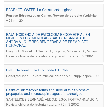
BAGEHOT, WATER, La Constitución inglesa
.
Ferrada Bórquez,Juan Carlos
Revista de derecho (Valdivia)
v.24 n.1 2011
BAJA INCIDENCIA DE PATOLOGIA ENDOMETRIAL EN
MUJERES POSTMENOPAUSICAS CON SANGRADO
ANORMAL QUE RECIBEN TERAPIA DE REEMPLAZO
HORMONAL
.
Bianchi P.,Marcelo; Arteaga U.,Eugenio; Villaseca D.,Paulina
Revista chilena de obstetricia y ginecología v.67 n.2 2002
Ballet Nacional de la Universidad de Chile
.
Solari,Malucha
Revista musical chilena v.56 suppl.espec 2002
Banks of microscopic forms and survival to darkness of
propagules and microscopic stages of macroalgae
.
SANTELICES,BERNABÉ; AEDO,DIEGO; HOFFMANN,ALICIA
Revista chilena de historia natural v.75 n.3 2002