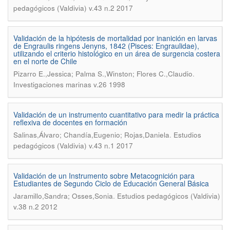
pedagógicos (Valdivia) v.43 n.2 2017
Validación de la hipótesis de mortalidad por inanición en larvas
de Engraulis ringens Jenyns, 1842 (Pisces: Engraulidae),
utilizando el criterio histológico en un área de surgencia costera
en el norte de Chile
.
Pizarro E.,Jessica; Palma S.,Winston; Flores C.,Claudio
Investigaciones marinas v.26 1998
Validación de un instrumento cuantitativo para medir la práctica
reflexiva de docentes en formación
.
Salinas,Álvaro; Chandía,Eugenio; Rojas,Daniela
Estudios
pedagógicos (Valdivia) v.43 n.1 2017
Validación de un Instrumento sobre Metacognición para
Estudiantes de Segundo Ciclo de Educación General Básica
.
Jaramillo,Sandra; Osses,Sonia
Estudios pedagógicos (Valdivia)
v.38 n.2 2012