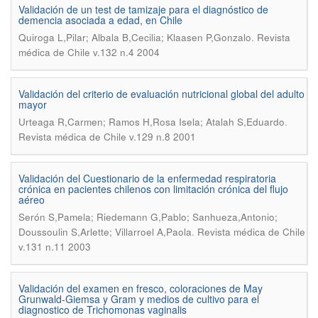
Validación de un test de tamizaje para el diagnóstico de
demencia asociada a edad, en Chile
.
Quiroga L,Pilar; Albala B,Cecilia; Klaasen P,Gonzalo
Revista
médica de Chile v.132 n.4 2004
Validación del criterio de evaluación nutricional global del adulto
mayor
.
Urteaga R,Carmen; Ramos H,Rosa Isela; Atalah S,Eduardo
Revista médica de Chile v.129 n.8 2001
Validación del Cuestionario de la enfermedad respiratoria
crónica en pacientes chilenos con limitación crónica del flujo
aéreo
Serón S,Pamela; Riedemann G,Pablo; Sanhueza,Antonio;
.
Doussoulin S,Arlette; Villarroel A,Paola
Revista médica de Chile
v.131 n.11 2003
Validación del examen en fresco, coloraciones de May
Grunwald-Giemsa y Gram y medios de cultivo para el
diagnostico de Trichomonas vaginalis