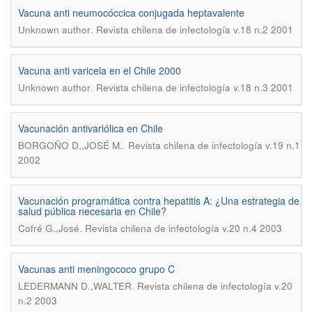
Vacuna anti neumocóccica conjugada heptavalente
.
Unknown author
Revista chilena de infectología v.18 n.2 2001
Vacuna anti varicela en el Chile 2000
.
Unknown author
Revista chilena de infectología v.18 n.3 2001
Vacunación antivariólica en Chile
.
BORGOÑO D.,JOSÉ M.
Revista chilena de infectología v.19 n.1
2002
Vacunación programática contra hepatitis A: ¿Una estrategia de
salud pública necesaria en Chile?
.
Cofré G.,José
Revista chilena de infectología v.20 n.4 2003
Vacunas anti meningococo grupo C
.
LEDERMANN D.,WALTER
Revista chilena de infectología v.20
n.2 2003