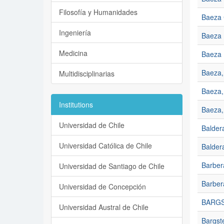
Filosofía y Humanidades
Baeza 
Ingeniería
Baeza 
Medicina
Baeza 
Baeza,
Multidisciplinarias
Baeza,
Institutions
Baeza, 
Universidad de Chile
Baldera
Universidad Católica de Chile
Baldera
Barber
Universidad de Santiago de Chile
Barberá
Universidad de Concepción
BARGS
Universidad Austral de Chile
Bargst