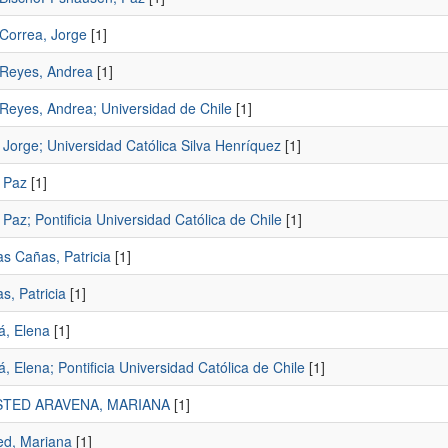
Correa, Jorge
[1]
Reyes, Andrea
[1]
Reyes, Andrea; Universidad de Chile
[1]
 Jorge; Universidad Católica Silva Henríquez
[1]
 Paz
[1]
Paz; Pontificia Universidad Católica de Chile
[1]
s Cañas, Patricia
[1]
s, Patricia
[1]
á, Elena
[1]
, Elena; Pontificia Universidad Católica de Chile
[1]
TED ARAVENA, MARIANA
[1]
ed, Mariana
[1]