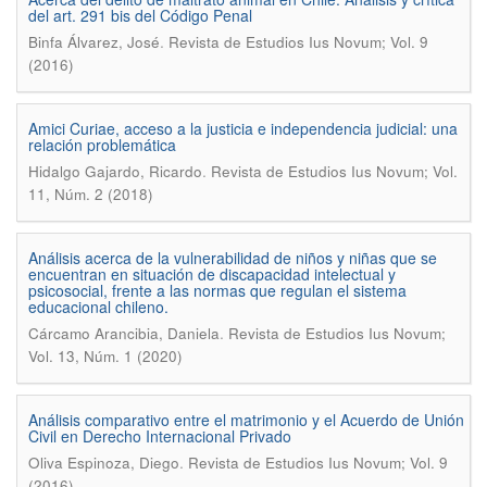
del art. 291 bis del Código Penal
.
Binfa Álvarez, José
Revista de Estudios Ius Novum; Vol. 9
(2016)
Amici Curiae, acceso a la justicia e independencia judicial: una
relación problemática
.
Hidalgo Gajardo, Ricardo
Revista de Estudios Ius Novum; Vol.
11, Núm. 2 (2018)
Análisis acerca de la vulnerabilidad de niños y niñas que se
encuentran en situación de discapacidad intelectual y
psicosocial, frente a las normas que regulan el sistema
educacional chileno.
.
Cárcamo Arancibia, Daniela
Revista de Estudios Ius Novum;
Vol. 13, Núm. 1 (2020)
Análisis comparativo entre el matrimonio y el Acuerdo de Unión
Civil en Derecho Internacional Privado
.
Oliva Espinoza, Diego
Revista de Estudios Ius Novum; Vol. 9
(2016)