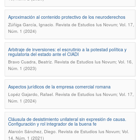
Aproximación al contenido protectivo de los neuroderechos
.
Zúñiga García, Ignacio
Revista de Estudios Ius Novum; Vol. 17,
Núm. 1 (2024)
Arbitraje de inversiones: el escrutinio a la potestad política y
regulatoria del estado ante el CIADI
.
Bravo Cuadra, Beatriz
Revista de Estudios Ius Novum; Vol. 16,
Núm. 1 (2023)
Aspectos jurídicos de la empresa comercial romana
.
Lopéz Gajardo, Rafael
Revista de Estudios Ius Novum; Vol. 17,
Núm. 1 (2024)
Cláusula de desistimiento unilateral sin expresión de causa.
Configuración y rol integrador de la buena fe
.
Alarcón Sánchez, Diego
Revista de Estudios Ius Novum; Vol.
14, Núm. 1 (2021)