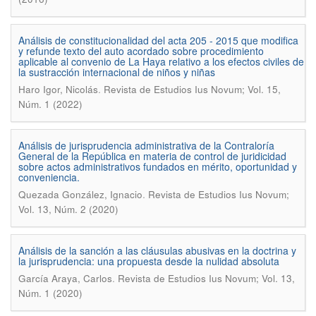
Análisis de constitucionalidad del acta 205 - 2015 que modifica
y refunde texto del auto acordado sobre procedimiento
aplicable al convenio de La Haya relativo a los efectos civiles de
la sustracción internacional de niños y niñas
.
Haro Igor, Nicolás
Revista de Estudios Ius Novum; Vol. 15,
Núm. 1 (2022)
Análisis de jurisprudencia administrativa de la Contraloría
General de la República en materia de control de juridicidad
sobre actos administrativos fundados en mérito, oportunidad y
conveniencia.
.
Quezada González, Ignacio
Revista de Estudios Ius Novum;
Vol. 13, Núm. 2 (2020)
Análisis de la sanción a las cláusulas abusivas en la doctrina y
la jurisprudencia: una propuesta desde la nulidad absoluta
.
García Araya, Carlos
Revista de Estudios Ius Novum; Vol. 13,
Núm. 1 (2020)