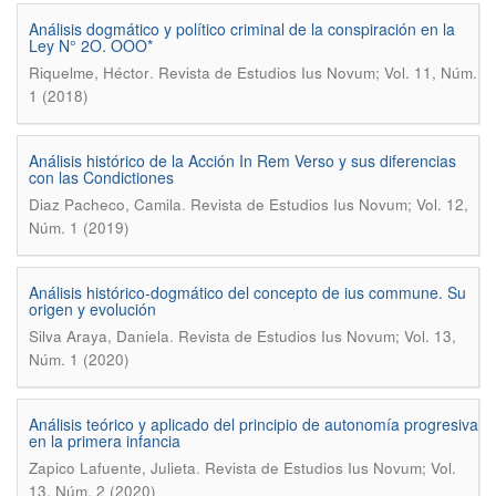
Análisis dogmático y político criminal de la conspiración en la
Ley N° 2O. OOO*
.
Riquelme, Héctor
Revista de Estudios Ius Novum; Vol. 11, Núm.
1 (2018)
Análisis histórico de la Acción In Rem Verso y sus diferencias
con las Condictiones
.
Diaz Pacheco, Camila
Revista de Estudios Ius Novum; Vol. 12,
Núm. 1 (2019)
Análisis histórico-dogmático del concepto de ius commune. Su
origen y evolución
.
Silva Araya, Daniela
Revista de Estudios Ius Novum; Vol. 13,
Núm. 1 (2020)
Análisis teórico y aplicado del principio de autonomía progresiva
en la primera infancia
.
Zapico Lafuente, Julieta
Revista de Estudios Ius Novum; Vol.
13, Núm. 2 (2020)