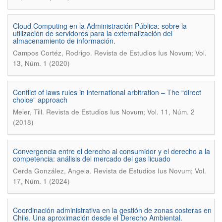
Cloud Computing en la Administración Pública: sobre la
utilización de servidores para la externalización del
almacenamiento de información.
.
Campos Cortéz, Rodrigo
Revista de Estudios Ius Novum; Vol.
13, Núm. 1 (2020)
Conflict of laws rules in international arbitration – The “direct
choice” approach
.
Meier, Till
Revista de Estudios Ius Novum; Vol. 11, Núm. 2
(2018)
Convergencia entre el derecho al consumidor y el derecho a la
competencia: análisis del mercado del gas licuado
.
Cerda González, Angela
Revista de Estudios Ius Novum; Vol.
17, Núm. 1 (2024)
Coordinación administrativa en la gestión de zonas costeras en
Chile. Una aproximación desde el Derecho Ambiental.