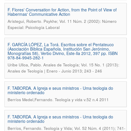
F. Flores' Conversation for Action, from the Point of View of
Habermas' Communicative Action
.
Arístegui, Roberto
Psykhe; Vol. 11 Núm. 2 (2002): Número
Especial: Psicología Laboral
F. GARCÍA LÓPEZ, La Torá. Escritos sobre el Pentateuco
(Asociación Bíblica Española, Institución San Jerónimo,
Monografías 58), Verbo Divino, Este-lla 2012, 397 pp. ISBN
978-84-9945-282-1
.
Uribe Ulloa, Pablo
Anales de Teología; Vol. 15 No. 1 (2013):
Anales de Teología | Enero - Junio 2013; 243 - 246
F. TABORDA. A Igreja e seus ministros - Uma teologia do
ministerio ordenado
.
Berríos Medel,Fernando
Teología y vida v.52 n.4 2011
F. TABORDA. A Igreja e seus ministros - Uma teologia do
ministerio ordenado
.
Berríos, Fernando
Teología y Vida; Vol. 52 Núm. 4 (2011); 741-