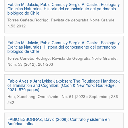
Fabián M. Jaksic, Pablo Camus y Sergio A. Castro. Ecología y
Ciencias Naturales. Historia del conocimiento del patrimonio
biológico de Chile
.
Torres Cañete,Rodrigo
Revista de geografía Norte Grande
n.53 2012
Fabián M. Jaksic, Pablo Camus y Sergio A. Castro. Ecología y
Ciencias Naturales. Historia del conocimiento del patrimonio
biológico de Chile
.
Torres Cañete, Rodrigo
Revista de Geografía Norte Grande;
Núm. 53 (2012); 201-203
Fabio Alves & Arnt Lykke Jakobsen: The Routledge Handbook
of Translation and Cognition: (Oxon & New York: Routledge,
2021. 570 pages)
.
Hou, Xuechang
Onomázein ; No. 61 (2023): September; 236-
242
FABIO ESBORRAZ, David (2006): Contrato y sistema en
América Latina