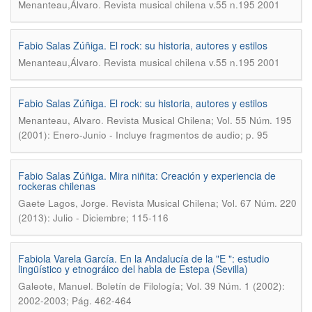
.
Menanteau,Álvaro
Revista musical chilena v.55 n.195 2001
Fabio Salas Zúñiga. El rock: su historia, autores y estilos
.
Menanteau,Álvaro
Revista musical chilena v.55 n.195 2001
Fabio Salas Zúñiga. El rock: su historia, autores y estilos
.
Menanteau, Alvaro
Revista Musical Chilena; Vol. 55 Núm. 195
(2001): Enero-Junio - Incluye fragmentos de audio; p. 95
Fabio Salas Zúñiga. Mira niñita: Creación y experiencia de
rockeras chilenas
.
Gaete Lagos, Jorge
Revista Musical Chilena; Vol. 67 Núm. 220
(2013): Julio - Diciembre; 115-116
Fabiola Varela García. En la Andalucía de la "E ": estudio
lingüístico y etnográico del habla de Estepa (Sevilla)
.
Galeote, Manuel
Boletín de Filología; Vol. 39 Núm. 1 (2002):
2002-2003; Pág. 462-464