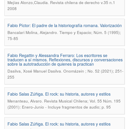
.
Mejías Alonzo,Claudia
Revista chilena de derecho v.35 n.1
2008
Fabio Píctor: El padre de la historiografía romana. Valorización
.
Bancalari Molina, Alejandro
Tiempo y Espacio; Núm. 5 (1995);
75-85
Fabio Regattin y Alessandra Ferraro: Los escritores se
traducen a sí mismos. Reflexiones, discursos y conversaciones
sobre la autotraducción de quienes la practican
.
Dasilva, Xosé Manuel Dasilva
Onomázein ; No. 52 (2021); 251-
255
Fabio Salas Zúñiga. El rock: su historia, autores y estilos
.
Menanteau, Alvaro
Revista Musical Chilena; Vol. 55 Núm. 195
(2001): Enero-Junio - Incluye fragmentos de audio; p. 95
Fabio Salas Zúñiga. El rock: su historia, autores y estilos