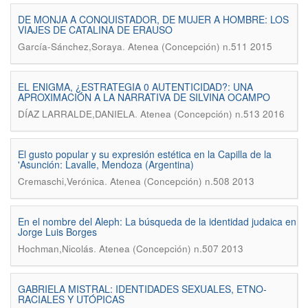
DE MONJA A CONQUISTADOR, DE MUJER A HOMBRE: LOS
VIAJES DE CATALINA DE ERAUSO
.
García-Sánchez,Soraya
Atenea (Concepción) n.511 2015
EL ENIGMA, ¿ESTRATEGIA 0 AUTENTICIDAD?: UNA
APROXIMACIÓN A LA NARRATIVA DE SILVINA OCAMPO
.
DÍAZ LARRALDE,DANIELA
Atenea (Concepción) n.513 2016
El gusto popular y su expresión estética en la Capilla de la
'Asunción: Lavalle, Mendoza (Argentina)
.
Cremaschi,Verónica
Atenea (Concepción) n.508 2013
En el nombre del Aleph: La búsqueda de la identidad judaica en
Jorge Luis Borges
.
Hochman,Nicolás
Atenea (Concepción) n.507 2013
GABRIELA MISTRAL: IDENTIDADES SEXUALES, ETNO-
RACIALES Y UTÓPICAS