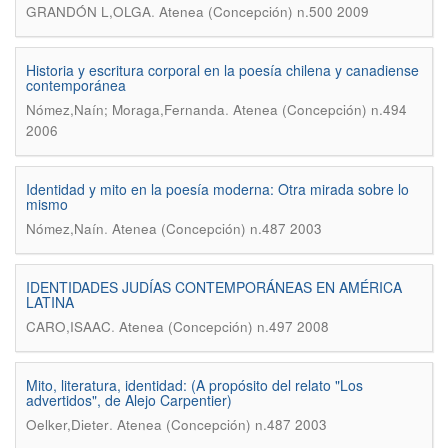
.
GRANDÓN L,OLGA
Atenea (Concepción) n.500 2009
Historia y escritura corporal en la poesía chilena y canadiense
contemporánea
.
Nómez,Naín; Moraga,Fernanda
Atenea (Concepción) n.494
2006
Identidad y mito en la poesía moderna: Otra mirada sobre lo
mismo
.
Nómez,Naín
Atenea (Concepción) n.487 2003
IDENTIDADES JUDÍAS CONTEMPORÁNEAS EN AMÉRICA
LATINA
.
CARO,ISAAC
Atenea (Concepción) n.497 2008
Mito, literatura, identidad: (A propósito del relato "Los
advertidos", de Alejo Carpentier)
.
Oelker,Dieter
Atenea (Concepción) n.487 2003