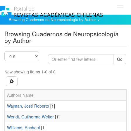
Toggl
navig
Browsing Cuadernos de Neuropsicología by Author
Browsing Cuadernos de Neuropsicología
by Author
Go
Now showing items 1-6 of 6
Authors Name
Wajman, José Roberto
[1]
Wendt, Guilherme Welter
[1]
Williams, Rachael
[1]