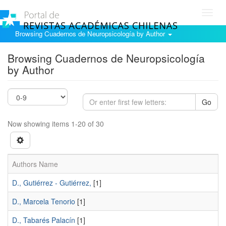
Toggl
navig
Browsing Cuadernos de Neuropsicología by Author
Browsing Cuadernos de Neuropsicología
by Author
Go
Now showing items 1-20 of 30
Authors Name
D., Gutiérrez - Gutiérrez,
[1]
D., Marcela Tenorio
[1]
D., Tabarés Palacín
[1]