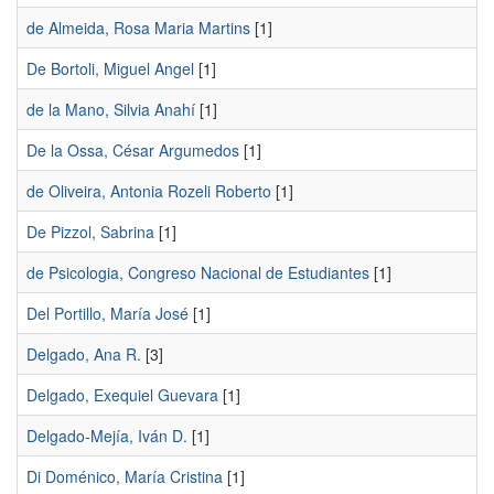
de Almeida, Rosa Maria Martins
[1]
De Bortoli, Miguel Angel
[1]
de la Mano, Silvia Anahí
[1]
De la Ossa, César Argumedos
[1]
de Oliveira, Antonia Rozeli Roberto
[1]
De Pizzol, Sabrina
[1]
de Psicologia, Congreso Nacional de Estudiantes
[1]
Del Portillo, María José
[1]
Delgado, Ana R.
[3]
Delgado, Exequiel Guevara
[1]
Delgado-Mejía, Iván D.
[1]
Di Doménico, María Cristina
[1]