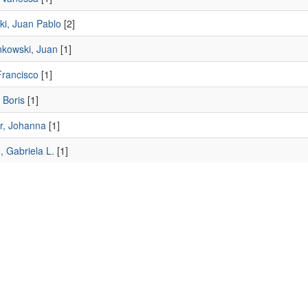
ki, Juan Pablo
[2]
kowski, Juan
[1]
Francisco
[1]
 Boris
[1]
er, Johanna
[1]
 Gabriela L.
[1]