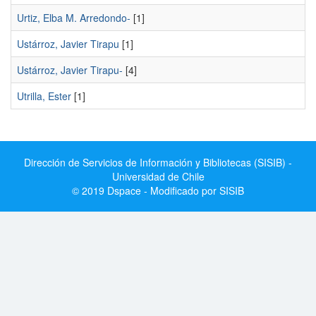
Urtiz, Elba M. Arredondo-
[1]
Ustárroz, Javier Tirapu
[1]
Ustárroz, Javier Tirapu-
[4]
Utrilla, Ester
[1]
Dirección de Servicios de Información y Bibliotecas (SISIB) -
Universidad de Chile
© 2019 Dspace - Modificado por SISIB