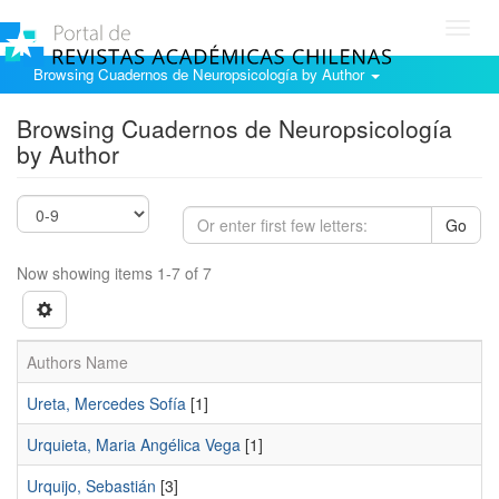
Toggl
navig
Browsing Cuadernos de Neuropsicología by Author
Browsing Cuadernos de Neuropsicología
by Author
Go
Now showing items 1-7 of 7
Authors Name
Ureta, Mercedes Sofía
[1]
Urquieta, Maria Angélica Vega
[1]
Urquijo, Sebastián
[3]