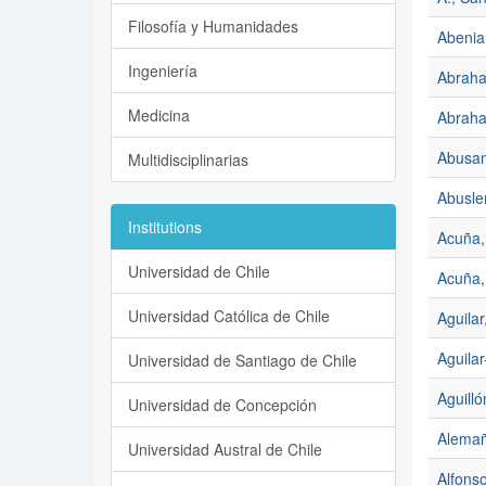
Filosofía y Humanidades
Abenia
Ingeniería
Abraha
Medicina
Abraha
Abusam
Multidisciplinarias
Abusle
Institutions
Acuña,
Universidad de Chile
Acuña,
Universidad Católica de Chile
Aguila
Aguilar
Universidad de Santiago de Chile
Aguilló
Universidad de Concepción
Alemañ
Universidad Austral de Chile
Alfonso