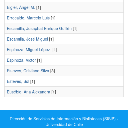
Elgier, Ángel M.
[1]
Errecalde, Marcelo Luis
[1]
Escamilla, Josaphat Enrique Guillén
[1]
Escamilla, José Miguel
[1]
Espinoza, Miguel López-
[1]
Espinoza, Victor
[1]
Esteves, Cristiane Silva
[3]
Esteves, Sol
[1]
Eusébio, Ana Alexandra
[1]
Dirección de Servicios de Información y Bibliotecas (SISIB) -
Universidad de Chile