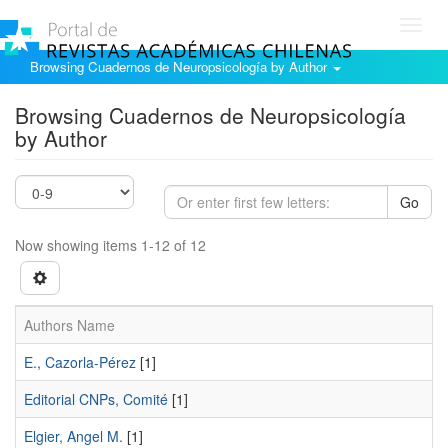
Toggl
navig
Browsing Cuadernos de Neuropsicología by Author
Browsing Cuadernos de Neuropsicología
by Author
Go
Now showing items 1-12 of 12
Authors Name
E., Cazorla-Pérez
[1]
Editorial CNPs, Comité
[1]
Elgier, Angel M.
[1]