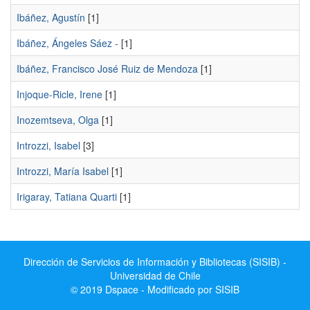
Ibáñez, Agustín
[1]
Ibáñez, Ángeles Sáez -
[1]
Ibáñez, Francisco José Ruiz de Mendoza
[1]
Injoque-Ricle, Irene
[1]
Inozemtseva, Olga
[1]
Introzzi, Isabel
[3]
Introzzi, María Isabel
[1]
Irigaray, Tatiana Quarti
[1]
Dirección de Servicios de Información y Bibliotecas (SISIB) -
Universidad de Chile
© 2019 Dspace - Modificado por SISIB