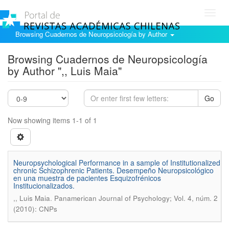
Toggl
navig
Browsing Cuadernos de Neuropsicología by Author
Browsing Cuadernos de Neuropsicología
by Author ",, Luis Maia"
Go
Now showing items 1-1 of 1
Neuropsychological Performance in a sample of Institutionalized
chronic Schizophrenic Patients. Desempeño Neuropsicológico
en una muestra de pacientes Esquizofrénicos
Institucionalizados.
.
,, Luis Maia
Panamerican Journal of Psychology; Vol. 4, núm. 2
(2010): CNPs