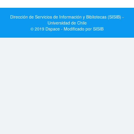
Dirección de Servicios de Información y Bibliotecas (SISIB) -
Universidad de Chile
© 2019 Dspace - Modificado por SISIB