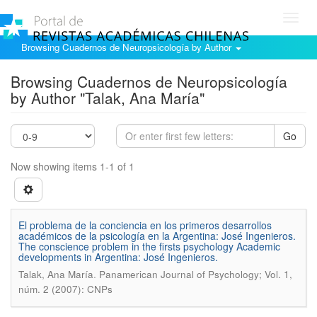
Toggl
navig
Browsing Cuadernos de Neuropsicología by Author
Browsing Cuadernos de Neuropsicología
by Author "Talak, Ana María"
Go
Now showing items 1-1 of 1
El problema de la conciencia en los primeros desarrollos
académicos de la psicología en la Argentina: José Ingenieros.
The conscience problem in the firsts psychology Academic
developments in Argentina: José Ingenieros.
.
Talak, Ana María
Panamerican Journal of Psychology; Vol. 1,
núm. 2 (2007): CNPs