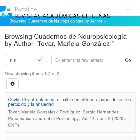
Toggl
navig
Browsing Cuadernos de Neuropsicología by Author
Browsing Cuadernos de Neuropsicología
by Author "Tovar, Mariela González-"
Go
Now showing items 1-2 of 2
Covid-19 y afrontamiento flexible en chilenos: papel del estrés
percibido y la ansiedad
.
Tovar, Mariela González-; Rodríguez, Sergio Hernández
Panamerican Journal of Psychology; Vol. 14, núm. 3 (2020):
CNPs