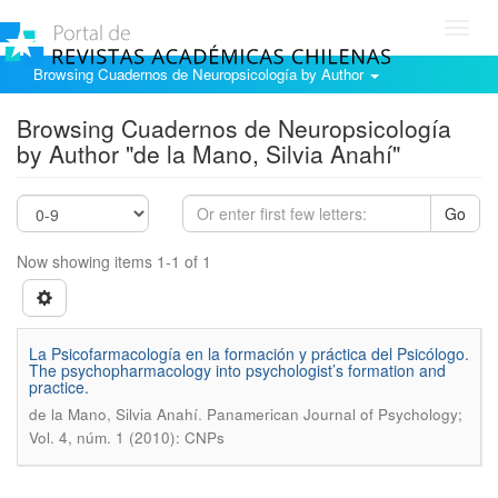
Toggl
navig
Browsing Cuadernos de Neuropsicología by Author
Browsing Cuadernos de Neuropsicología
by Author "de la Mano, Silvia Anahí"
Go
Now showing items 1-1 of 1
La Psicofarmacología en la formación y práctica del Psicólogo.
The psychopharmacology into psychologist’s formation and
practice.
.
de la Mano, Silvia Anahí
Panamerican Journal of Psychology;
Vol. 4, núm. 1 (2010): CNPs