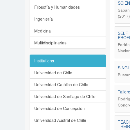
SCIEN
Filosofía y Humanidades
Saband
(2017)
Ingeniería
Medicina
SELF-
PROFE
Multidisciplinarias
Farfán
Nacion
Institutions
SINGL
Universidad de Chile
Bustam
Universidad Católica de Chile
Taller
Universidad de Santiago de Chile
Rodríg
Congre
Universidad de Concepción
Universidad Austral de Chile
TEACH
THEI