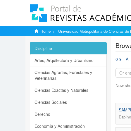
Home
Universidad Metropolitana de Ciencias de 
Brows
Discipline
0-9
A
Artes, Arquitectura y Urbanismo
Ciencias Agrarias, Forestales y
Veterinarias
Now sho
Ciencias Exactas y Naturales
Ciencias Sociales
SAMPL
Derecho
Espino
Economía y Administración