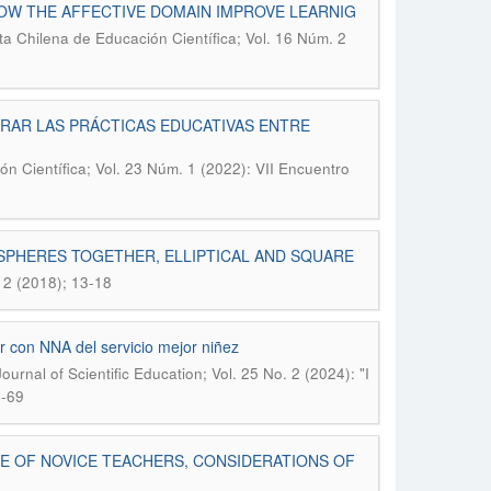
HOW THE AFFECTIVE DOMAIN IMPROVE LEARNIG
ta Chilena de Educación Científica; Vol. 16 Núm. 2
RAR LAS PRÁCTICAS EDUCATIVAS ENTRE
n Científica; Vol. 23 Núm. 1 (2022): VII Encuentro
SPHERES TOGETHER, ELLIPTICAL AND SQUARE
 2 (2018); 13-18
ar con NNA del servicio mejor niñez
ournal of Scientific Education; Vol. 25 No. 2 (2024): "I
6-69
E OF NOVICE TEACHERS, CONSIDERATIONS OF