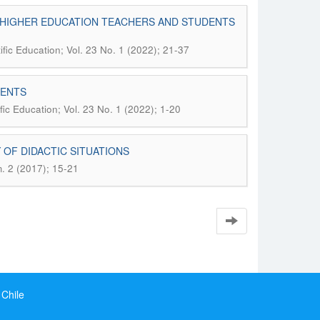
F HIGHER EDUCATION TEACHERS AND STUDENTS
ific Education; Vol. 23 No. 1 (2022); 21-37
DENTS
fic Education; Vol. 23 No. 1 (2022); 1-20
OF DIDACTIC SITUATIONS
m. 2 (2017); 15-21
 Chile