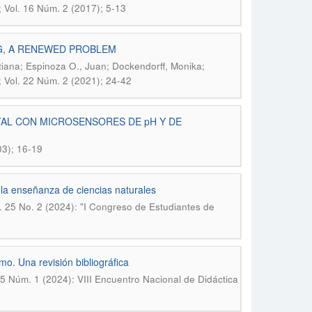
; Vol. 16 Núm. 2 (2017); 5-13
G, A RENEWED PROBLEM
atiana; Espinoza O., Juan; Dockendorff, Monika;
; Vol. 22 Núm. 2 (2021); 24-42
TAL CON MICROSENSORES DE pH Y DE
03); 16-19
la enseñanza de ciencias naturales
l. 25 No. 2 (2024): "I Congreso de Estudiantes de
o. Una revisión bibliográfica
25 Núm. 1 (2024): VIII Encuentro Nacional de Didáctica