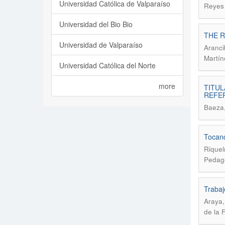
Universidad Católica de Valparaíso
Reyes C
Universidad del Bio Bio
THE R
Universidad de Valparaíso
Aranci
Martín
Universidad Católica del Norte
more
TITUL
REFE
Baeza,
Tocand
Riquel
Pedago
Trabaj
Araya,
de la 