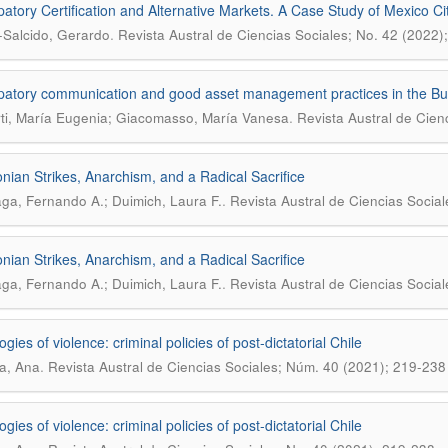
ipatory Certification and Alternative Markets. A Case Study of Mexico Ci
.
-Salcido, Gerardo
Revista Austral de Ciencias Sociales; No. 42 (2022)
ipatory communication and good asset management practices in the Bu
.
ti, María Eugenia; Giacomasso, María Vanesa
Revista Austral de Cien
nian Strikes, Anarchism, and a Radical Sacrifice
.
aga, Fernando A.; Duimich, Laura F.
Revista Austral de Ciencias Socia
nian Strikes, Anarchism, and a Radical Sacrifice
.
aga, Fernando A.; Duimich, Laura F.
Revista Austral de Ciencias Social
ies of violence: criminal policies of post-dictatorial Chile
.
a, Ana
Revista Austral de Ciencias Sociales; Núm. 40 (2021); 219-238
ies of violence: criminal policies of post-dictatorial Chile