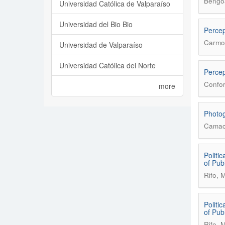
Bengo
Universidad Católica de Valparaíso
Universidad del Bio Bio
Percep
Carmo
Universidad de Valparaíso
Universidad Católica del Norte
Percep
Confor
more
Photog
Camach
Politic
of Pub
Rifo, 
Politic
of Pub
Rifo, 