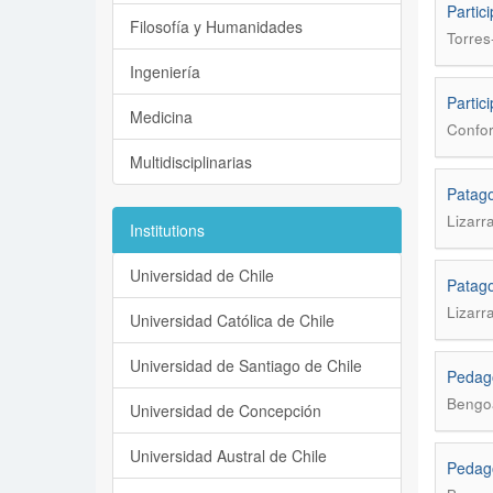
Partic
Filosofía y Humanidades
Torres
Ingeniería
Partic
Medicina
Confor
Multidisciplinarias
Patago
Lizarr
Institutions
Universidad de Chile
Patago
Lizarr
Universidad Católica de Chile
Universidad de Santiago de Chile
Pedagog
Bengo
Universidad de Concepción
Universidad Austral de Chile
Pedagog