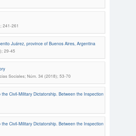
); 241-261
Benito Juárez, province of Buenos Aires, Argentina
); 29-45
ory
cias Sociales; Núm. 34 (2018); 53-70
o the Civil-Military Dictatorship. Between the Inspection
o the Civil-Military Dictatorship. Between the Inspection