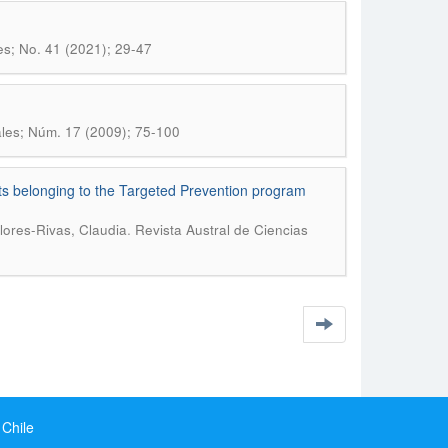
es; No. 41 (2021); 29-47
ales; Núm. 17 (2009); 75-100
ults belonging to the Targeted Prevention program
.
lores-Rivas, Claudia
Revista Austral de Ciencias
 Chile