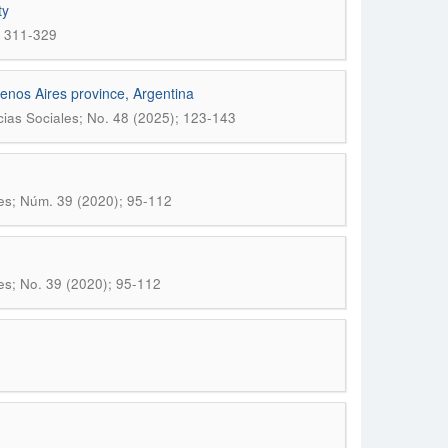
ty
; 311-329
enos Aires province, Argentina
cias Sociales; No. 48 (2025); 123-143
les; Núm. 39 (2020); 95-112
es; No. 39 (2020); 95-112