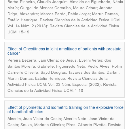
Borba-Pinheiro, Claudio Joaquim; Almeida de Figueiredo, Nébia
María; Gurgel de Alencar Carvalho, Mauro César; Janotta
Drigo, Alexandre; Marcos Pardo, Pablo Jorge; Martín Dantas,
.
Estélio Henrique
Revista Ciencias de la Actividad Física UCM;
Vol. 14 Núm. 2 (2013): Revista Ciencias de la Actividad Física
UCM; 15-19
Effect of Oncofitness in joint amplitude of patients with prostate
cancer
Pereira Bezerra, Jani Cleria; de Jesus, Evelini Veras; dos
Santos Moreira, Gabrielle; Figueiredo Neto, Pedro Alves; Rolim
Carneiro Oliveira, Sayd Douglas; Tavares dos Santos, Darlan;
.
Martin Dantas, Estélio Henrique
Revista Ciencias de la
Actividad Física UCM; Vol. 23 Núm. Especial (2022): Revista
Ciencias de la Actividad Física UCM; 1-10
Effect of plyometric and isometric training on the explosive force
of handball athletes
Alecrim, Joao Victor da Costa; Alecrim Neto, Jose Victor da
.
Costa; Souza, Mariana Oliveira; Pires, Gilberto Pivetta
Revista