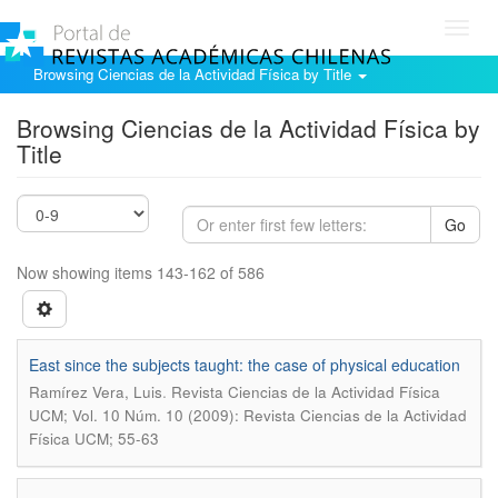
Toggl
navig
Browsing Ciencias de la Actividad Física by Title
Browsing Ciencias de la Actividad Física by
Title
Go
Now showing items 143-162 of 586
East since the subjects taught: the case of physical education
.
Ramírez Vera, Luis
Revista Ciencias de la Actividad Física
UCM; Vol. 10 Núm. 10 (2009): Revista Ciencias de la Actividad
Física UCM; 55-63