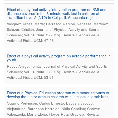
Effect of a physical activity intervention program on BMI and
distance covered in the 6-minute walk test in children at
Transition Level 2 (NT2) in Collipulli, Araucanía region
Vásquez Yañez, Marta; Carrasco Alarcón, Vanessa; Martínez
.
Salazar, Cristián
Journal of Physical Activity and Sports
Sciences; Vol. 16 Núm. 2 (2015): Revista Ciencias de la
Actividad Física UCM; 47-56
Effect of a physical activity program on aerobic performance in
youth
.
Reyes Amigo, Tomás
Journal of Physical Activity and Sports
Sciences; Vol. 16 Núm. 1 (2015): Revista Ciencias de la
Actividad Física UCM; 53-61
Effect of a Physical Education program with motor activities to
develop the motor area in children with intellectual disabilities
Ogarrio Perkinson, Carlos Ernesto; Bautista Jacobo,
Alejandrina; Barahona Herrejon, Nidia Carolina; Chávez
.
Valenzuela, María Elena; Hoyos Ruiz, Graciela
Revista