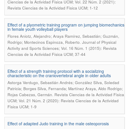
Ciencias de la Actividad Física UCM; Vol. 22 Núm. 2 (2021):
Revista Ciencias de la Actividad Física UCM; 1-12
Effect of a plyometric training program on jumping biomechanics
in female youth volleyball players
Flores Aniotz, Alejandro; Araya Ramírez, Sebastián; Guzmán,
.
Rodrigo; Montecinos Espinoza, Roberto
Journal of Physical
Activity and Sports Sciences; Vol. 16 Núm. 1 (2015): Revista
Ciencias de la Actividad Física UCM; 37-44
Effect of a strength training protocol with a socializing
characteristic on the craniovertebral angle in older adults
Astorga Verdugo, Sebastián Andrés; González Silva, Soledad
Patricia; Borges Silva, Fernanda; Martínez Araya, Aldo Rodrigo;
.
Rojas Cabezas, Germán
Revista Ciencias de la Actividad Física
UCM; Vol. 21 Núm. 2 (2020): Revista Ciencias de la Actividad
Física UCM; 1-9
Effect of adapted Judo training in the male osteoporosis