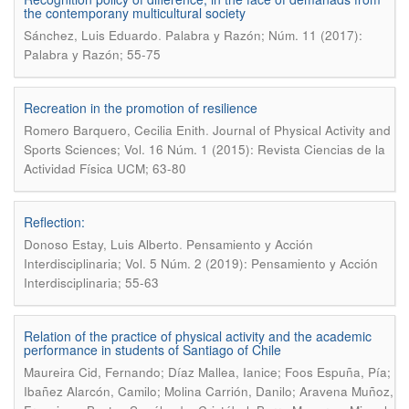
the contemporany multicultural society
.
Sánchez, Luis Eduardo
Palabra y Razón; Núm. 11 (2017):
Palabra y Razón; 55-75
Recreation in the promotion of resilience
.
Romero Barquero, Cecilia Enith
Journal of Physical Activity and
Sports Sciences; Vol. 16 Núm. 1 (2015): Revista Ciencias de la
Actividad Física UCM; 63-80
Reflection:
.
Donoso Estay, Luis Alberto
Pensamiento y Acción
Interdisciplinaria; Vol. 5 Núm. 2 (2019): Pensamiento y Acción
Interdisciplinaria; 55-63
Relation of the practice of physical activity and the academic
performance in students of Santiago of Chile
Maureira Cid, Fernando; Díaz Mallea, Ianice; Foos Espuña, Pía;
Ibañez Alarcón, Camilo; Molina Carrión, Danilo; Aravena Muñoz,