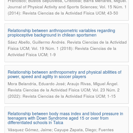
.
Francisco; Bustos Sepúlveda, Cristóbal; Barra Menares, Miguel
Journal of Physical Activity and Sports Sciences; Vol. 15 Núm. 1
(2014): Revista Ciencias de la Actividad Física UCM; 43-50
Relationship between anthropometric variables regarding
propioceptive background in chilean sportsmen
.
Sáez Abello, Guillermo Andrés
Revista Ciencias de la Actividad
Física UCM; Vol. 19 Núm. 1 (2018): Revista Ciencias de la
Actividad Física UCM; 1-9
Relationship between anthropometry and physical abilities of
power, speed and agility in soccer players
.
Mora Belandria, Eduardo José; Araujo Rivas, Miguel Ángel
Revista Ciencias de la Actividad Física UCM; Vol. 23 Núm. 2
(2022): Revista Ciencias de la Actividad Física UCM; 1-15
Relationship between body mass index and blood pressure in
teenagers with Down Syndrome aged 15 or over from
differentiated schools in Talca
Vásquez Gómez, Jaime; Cayupe Zapata, Diego; Fuentes