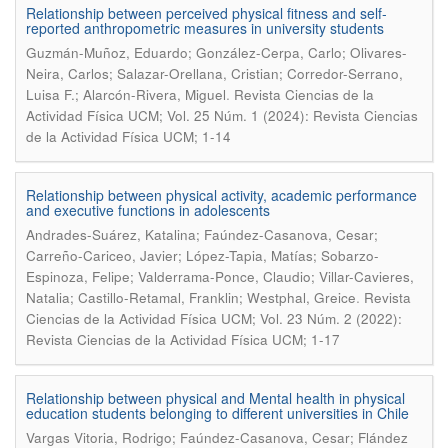
Relationship between perceived physical fitness and self-
reported anthropometric measures in university students
Guzmán-Muñoz, Eduardo; González-Cerpa, Carlo; Olivares-
Neira, Carlos; Salazar-Orellana, Cristian; Corredor-Serrano,
.
Luisa F.; Alarcón-Rivera, Miguel
Revista Ciencias de la
Actividad Física UCM; Vol. 25 Núm. 1 (2024): Revista Ciencias
de la Actividad Física UCM; 1-14
Relationship between physical activity, academic performance
and executive functions in adolescents
Andrades-Suárez, Katalina; Faúndez-Casanova, Cesar;
Carreño-Cariceo, Javier; López-Tapia, Matías; Sobarzo-
Espinoza, Felipe; Valderrama-Ponce, Claudio; Villar-Cavieres,
.
Natalia; Castillo-Retamal, Franklin; Westphal, Greice
Revista
Ciencias de la Actividad Física UCM; Vol. 23 Núm. 2 (2022):
Revista Ciencias de la Actividad Física UCM; 1-17
Relationship between physical and Mental health in physical
education students belonging to different universities in Chile
Vargas Vitoria, Rodrigo; Faúndez-Casanova, Cesar; Flández