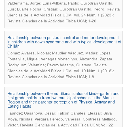
Valderrama, Jorge; Luna-Villouta, Pablo; Quilodrán Castillo,
.
Luis; Luarte Rocha, Cristian; Quilodrán Castillo, Pedro
Revista
Ciencias de la Actividad Física UCM; Vol. 24 Núm. 1 (2023):
Revista Ciencias de la Actividad Física UCM; 1-20
Relationship between postural control and motor development
in children with down syndrome and with typical development of
Chillán
Gómez Álvarez, Nicólas; Maudier Vásquez, Matías; López
Fontanilla, Miguel; Venegas Mortecinos, Alexandra; Zapata
.
Rodríguez, Valentina; Pavez-Adasme, Gustavo
Revista
Ciencias de la Actividad Física UCM; Vol. 19 Núm. 1 (2018):
Revista Ciencias de la Actividad Física UCM; 1-8
Relationship between the nutritional status of kindergarten and
first grade children from two municipal schools in the Maule
Region and their parents' perception of Physical Activity and
Eating Habits
Faúndez Casanova, Cesar; Falcón Canales, Eleazar; Silva
Moya, Nicolás; Vergara Peredo, Vanessa; Contreras Mellado,
.
Víctor
Revista Ciencias de la Actividad Física UCM; Vol. 22