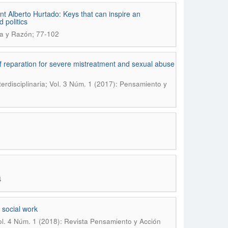
nt Alberto Hurtado: Keys that can inspire an
 politics
ra y Razón; 77-102
of reparation for severe mistreatment and sexual abuse
erdisciplinaria; Vol. 3 Núm. 1 (2017): Pensamiento y
4
 social work
Vol. 4 Núm. 1 (2018): Revista Pensamiento y Acción