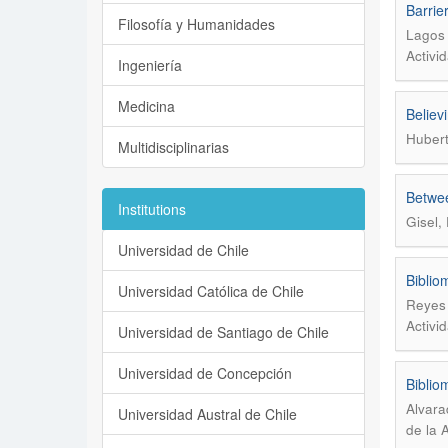
Barrier
Filosofía y Humanidades
Lagos 
Activi
Ingeniería
Medicina
Believ
Hubert
Multidisciplinarias
Betwee
Institutions
Gisel, 
Universidad de Chile
Biblio
Universidad Católica de Chile
Reyes 
Activi
Universidad de Santiago de Chile
Universidad de Concepción
Biblio
Alvara
Universidad Austral de Chile
de la 