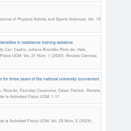
ournal of Physical Activity and Sports Sciences; Vol. 15
tensities in resistance training sessions
dy Car; Castro, Juliana Brandão Pinto de; Vale,
 Física UCM; Vol. 21 Núm. 1 (2020): Revista Ciencias
or three years of the national university tournament
.
, Ricardo; Faúndez Casanova, César Patricio
Revista
de la Actividad Física UCM; 1-11
de la Actividad Física UCM; Vol. 25 Núm. 2 (2024):