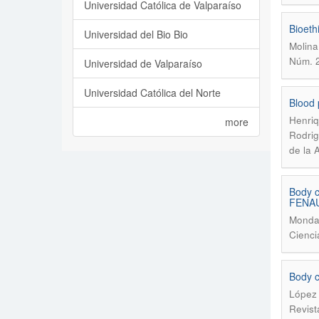
Universidad Católica de Valparaíso
Bioethi
Universidad del Bio Bio
Molina
Núm. 2
Universidad de Valparaíso
Universidad Católica del Norte
Blood 
Henriq
more
Rodri
de la 
Body c
FENAU
Mondac
Cienci
Body co
López 
Revist