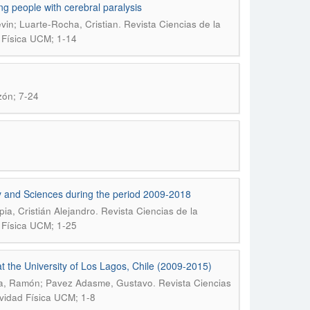
oung people with cerebral paralysis
.
in; Luarte-Rocha, Cristian
Revista Ciencias de la
d Física UCM; 1-14
zón; 7-24
vity and Sciences during the period 2009-2018
.
ia, Cristián Alejandro
Revista Ciencias de la
d Física UCM; 1-25
at the University of Los Lagos, Chile (2009-2015)
.
ya, Ramón; Pavez Adasme, Gustavo
Revista Ciencias
ividad Física UCM; 1-8