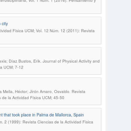
erdisciplinaria; Vol. 1 Núm. 1 (2016): Pensamiento y
 city
tividad Física UCM; Vol. 12 Núm. 12 (2011): Revista
.
xis; Díaz Bustos, Erik
Journal of Physical Activity and
ica UCM; 7-12
.
va Mella, Héctor; Jirón Amaro, Osvaldo
Revista
s de la Actividad Física UCM; 45-50
t that took place in Palma de Mallorca, Spain
. 2 (1999): Revista Ciencias de la Actividad Física