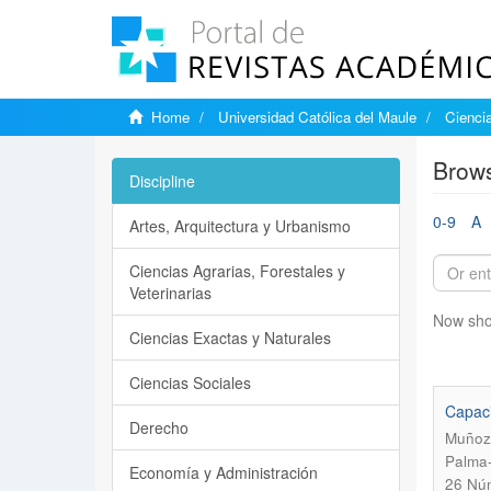
Home
Universidad Católica del Maule
Ciencia
Brows
Discipline
0-9
A
Artes, Arquitectura y Urbanismo
Ciencias Agrarias, Forestales y
Veterinarias
Now sho
Ciencias Exactas y Naturales
Ciencias Sociales
Capaci
Derecho
Muñoz-
Palma-
Economía y Administración
26 Núm