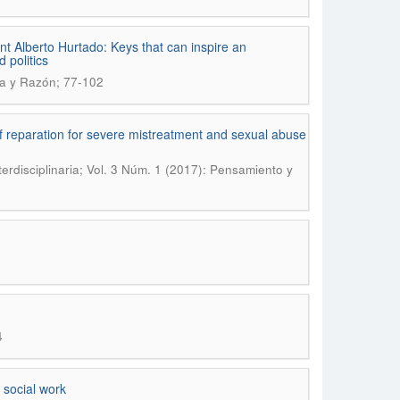
nt Alberto Hurtado: Keys that can inspire an
 politics
ra y Razón; 77-102
of reparation for severe mistreatment and sexual abuse
erdisciplinaria; Vol. 3 Núm. 1 (2017): Pensamiento y
4
 social work